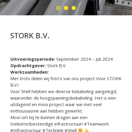
STORK B.V.
Uitvoeringsperiode:
September 2024 – Juli 2024
Opdrachtgever:
Stork B.V.
Werkzaamheden:
Met trots delen wij foto’s van ons project Voor STORK
B.V.!
Voor Shell hebben we diverse bekabeling aangelegd,
waaronder de hoogspanningsbekabeling. Het is een
uitdagend en mooi project waar we met veel
enthousiasme aan hebben gewerkt.
Mooi om bij te kunnen dragen aan een
toekomstbestendige infrastructuur! #Teamwork
#Infrastructuur #Techniek #Shell